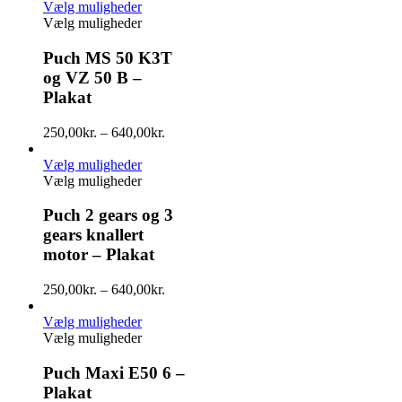
Vælg muligheder
Vælg muligheder
Puch MS 50 K3T
og VZ 50 B –
Plakat
250,00
kr.
–
640,00
kr.
Vælg muligheder
Vælg muligheder
Puch 2 gears og 3
gears knallert
motor – Plakat
250,00
kr.
–
640,00
kr.
Vælg muligheder
Vælg muligheder
Puch Maxi E50 6 –
Plakat