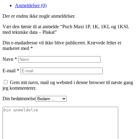
Anmeldelser (0)
Der er endnu ikke nogle anmeldelser.
Vær den første til at anmelde “Puch Maxi 1P, 1K, 1KL og 1KSL
med tekniske data – Plakat”
Din e-mailadresse vil ikke blive publiceret.
Krævede felter er
markeret med
*
Navn
*
E-mail
*
Gem mit navn, mail og websted i denne browser til næste gang
jeg kommenterer.
Din bedømmelse