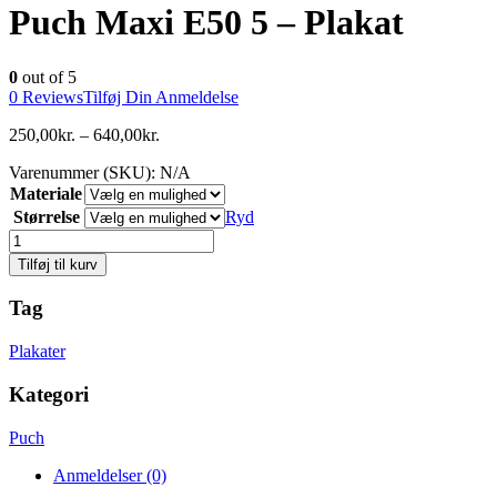
Puch Maxi E50 5 – Plakat
0
out of 5
0
Reviews
Tilføj Din Anmeldelse
250,00
kr.
–
640,00
kr.
Varenummer (SKU):
N/A
Materiale
Størrelse
Ryd
Antal
Tilføj til kurv
Tag
Plakater
Kategori
Puch
Anmeldelser (0)