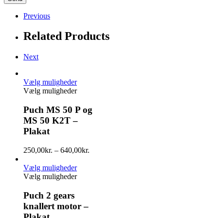
Previous
Related Products
Next
Vælg muligheder
Vælg muligheder
Puch MS 50 P og
MS 50 K2T –
Plakat
250,00
kr.
–
640,00
kr.
Vælg muligheder
Vælg muligheder
Puch 2 gears
knallert motor –
Plakat