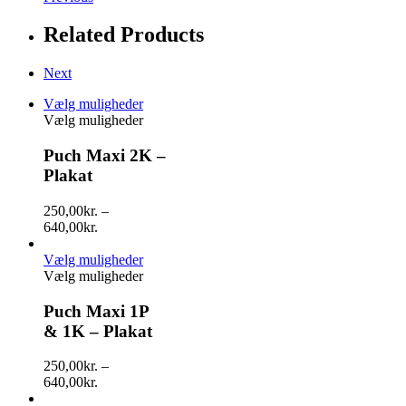
Related Products
Next
Vælg muligheder
Vælg muligheder
Puch Maxi 2K –
Plakat
250,00
kr.
–
640,00
kr.
Vælg muligheder
Vælg muligheder
Puch Maxi 1P
& 1K – Plakat
250,00
kr.
–
640,00
kr.