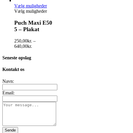
Vælg muligheder
Vælg muligheder
Puch Maxi E50
5 – Plakat
250,00
kr.
–
640,00
kr.
Seneste opslag
Kontakt os
Navn:
Email:
Sende