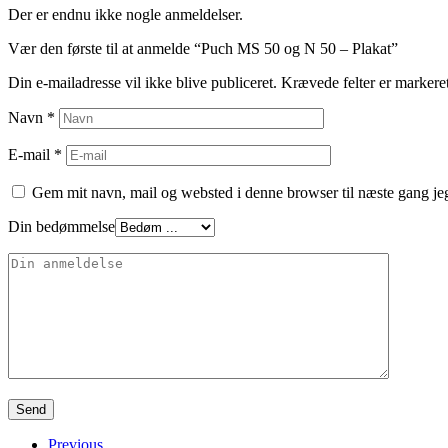
Der er endnu ikke nogle anmeldelser.
Vær den første til at anmelde “Puch MS 50 og N 50 – Plakat”
Din e-mailadresse vil ikke blive publiceret.
Krævede felter er marker
Navn
*
E-mail
*
Gem mit navn, mail og websted i denne browser til næste gang j
Din bedømmelse
Previous