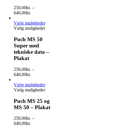
250,00
kr.
–
640,00
kr.
Vælg muligheder
Vælg muligheder
Puch MS 50
Super med
tekniske data –
Plakat
250,00
kr.
–
640,00
kr.
Vælg muligheder
Vælg muligheder
Puch MS 25 og
MS 50 – Plakat
250,00
kr.
–
640,00
kr.