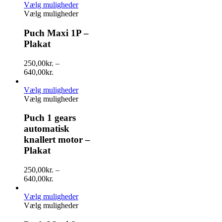
Vælg muligheder
Vælg muligheder
Puch Maxi 1P –
Plakat
250,00
kr.
–
640,00
kr.
Vælg muligheder
Vælg muligheder
Puch 1 gears
automatisk
knallert motor –
Plakat
250,00
kr.
–
640,00
kr.
Vælg muligheder
Vælg muligheder