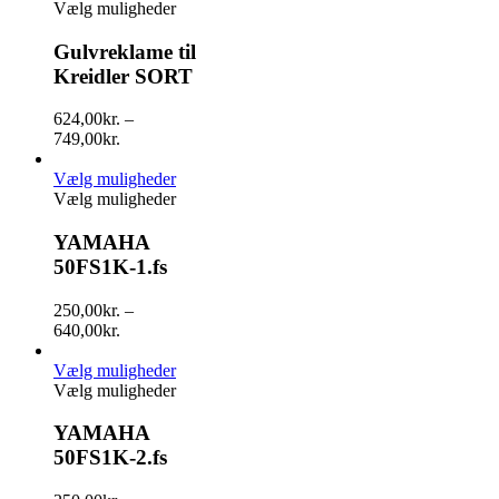
Vælg muligheder
Gulvreklame til
Kreidler SORT
624,00
kr.
–
749,00
kr.
Vælg muligheder
Vælg muligheder
YAMAHA
50FS1K-1.fs
250,00
kr.
–
640,00
kr.
Vælg muligheder
Vælg muligheder
YAMAHA
50FS1K-2.fs