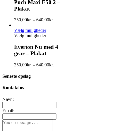
Puch Maxi E50 2 –
Plakat
250,00
kr.
–
640,00
kr.
Vælg muligheder
Vælg muligheder
Everton Nu med 4
gear – Plakat
250,00
kr.
–
640,00
kr.
Seneste opslag
Kontakt os
Navn:
Email: