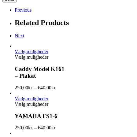
Previous
Related Products
Next
Vælg muligheder
Vælg muligheder
Caddy Model K161
– Plakat
250,00
kr.
–
640,00
kr.
Vælg muligheder
Vælg muligheder
YAMAHA FS1-6
250,00
kr.
–
640,00
kr.