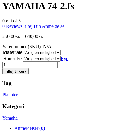
YAMAHA 74-2.fs
0
out of 5
0
Reviews
Tilføj Din Anmeldelse
250,00
kr.
–
640,00
kr.
Varenummer (SKU):
N/A
Materiale
Størrelse
Ryd
Antal
Tilføj til kurv
Tag
Plakater
Kategori
Yamaha
Anmeldelser (0)