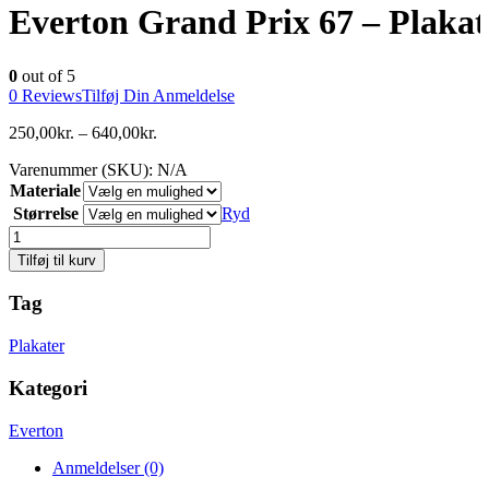
Everton Grand Prix 67 – Plakat
0
out of 5
0
Reviews
Tilføj Din Anmeldelse
250,00
kr.
–
640,00
kr.
Varenummer (SKU):
N/A
Materiale
Størrelse
Ryd
Antal
Tilføj til kurv
Tag
Plakater
Kategori
Everton
Anmeldelser (0)