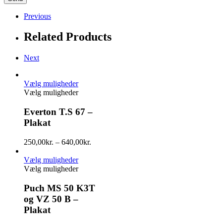
Previous
Related Products
Next
Vælg muligheder
Vælg muligheder
Everton T.S 67 –
Plakat
250,00
kr.
–
640,00
kr.
Vælg muligheder
Vælg muligheder
Puch MS 50 K3T
og VZ 50 B –
Plakat