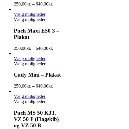
250,00
kr.
–
640,00
kr.
Vælg muligheder
Vælg muligheder
Puch Maxi E50 3 –
Plakat
250,00
kr.
–
640,00
kr.
Vælg muligheder
Vælg muligheder
Cady Mini – Plakat
250,00
kr.
–
640,00
kr.
Vælg muligheder
Vælg muligheder
Puch MS 50 K3T,
VZ 50 F (Flagskib)
og VZ 50 B –