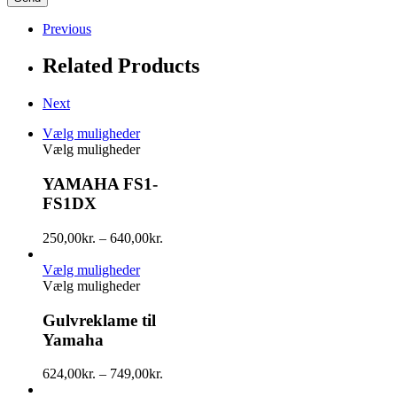
Previous
Related Products
Next
Vælg muligheder
Vælg muligheder
YAMAHA FS1-
FS1DX
250,00
kr.
–
640,00
kr.
Vælg muligheder
Vælg muligheder
Gulvreklame til
Yamaha
624,00
kr.
–
749,00
kr.