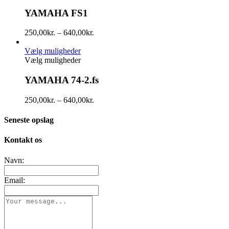
YAMAHA FS1
250,00
kr.
–
640,00
kr.
Vælg muligheder
Vælg muligheder
YAMAHA 74-2.fs
250,00
kr.
–
640,00
kr.
Seneste opslag
Kontakt os
Navn:
Email: