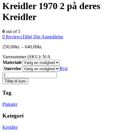
Kreidler 1970 2 på deres
Kreidler
0
out of 5
0
Reviews
Tilføj Din Anmeldelse
250,00
kr.
–
640,00
kr.
Varenummer (SKU):
N/A
Materiale
Størrelse
Ryd
Antal
Tilføj til kurv
Tag
Plakater
Kategori
Kreidler