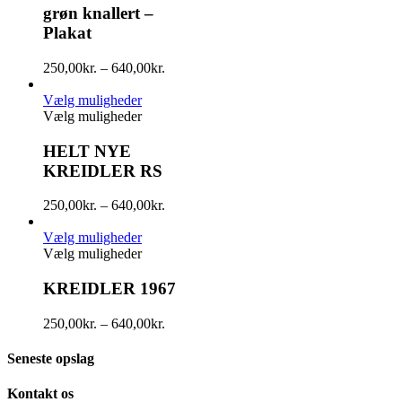
grøn knallert –
Plakat
250,00
kr.
–
640,00
kr.
Vælg muligheder
Vælg muligheder
HELT NYE
KREIDLER RS
250,00
kr.
–
640,00
kr.
Vælg muligheder
Vælg muligheder
KREIDLER 1967
250,00
kr.
–
640,00
kr.
Seneste opslag
Kontakt os