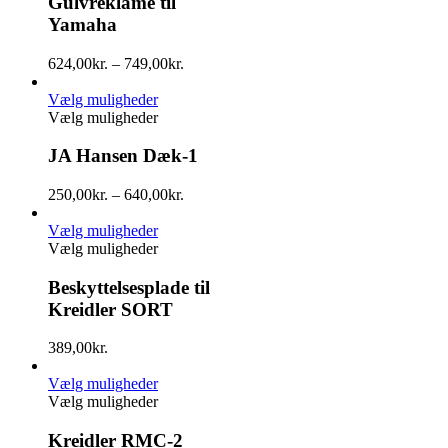
Gulvreklame til
Yamaha
624,00
kr.
–
749,00
kr.
Vælg muligheder
Vælg muligheder
JA Hansen Dæk-1
250,00
kr.
–
640,00
kr.
Vælg muligheder
Vælg muligheder
Beskyttelsesplade til
Kreidler SORT
389,00
kr.
Vælg muligheder
Vælg muligheder
Kreidler RMC-2