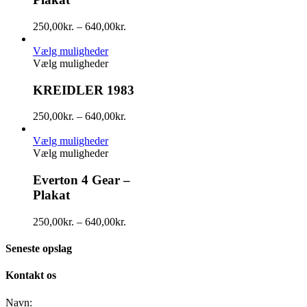
250,00
kr.
–
640,00
kr.
Vælg muligheder
Vælg muligheder
KREIDLER 1983
250,00
kr.
–
640,00
kr.
Vælg muligheder
Vælg muligheder
Everton 4 Gear –
Plakat
250,00
kr.
–
640,00
kr.
Seneste opslag
Kontakt os
Navn: