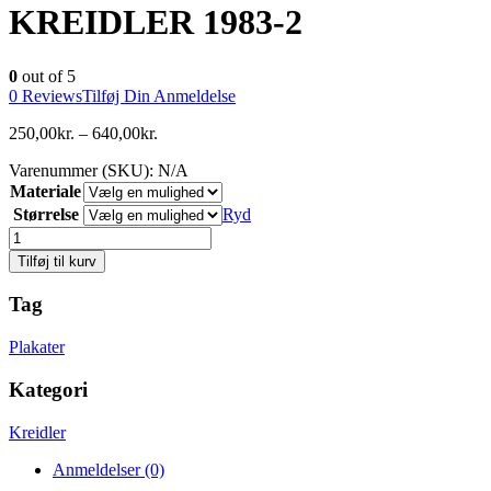
KREIDLER 1983-2
0
out of 5
0
Reviews
Tilføj Din Anmeldelse
250,00
kr.
–
640,00
kr.
Varenummer (SKU):
N/A
Materiale
Størrelse
Ryd
Antal
Tilføj til kurv
Tag
Plakater
Kategori
Kreidler
Anmeldelser (0)