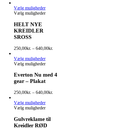
Vælg muligheder
Vælg muligheder
HELT NYE
KREIDLER
SROSS
250,00
kr.
–
640,00
kr.
Vælg muligheder
Vælg muligheder
Everton Nu med 4
gear – Plakat
250,00
kr.
–
640,00
kr.
Vælg muligheder
Vælg muligheder
Gulvreklame til
Kreidler RØD