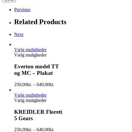
Previous
Related Products
Next
Vælg muligheder
Vælg muligheder
Everton model TT
og MC – Plakat
250,00
kr.
–
640,00
kr.
Vælg muligheder
Vælg muligheder
KREIDLER Florett
5 Gears
250,00
kr.
–
640,00
kr.