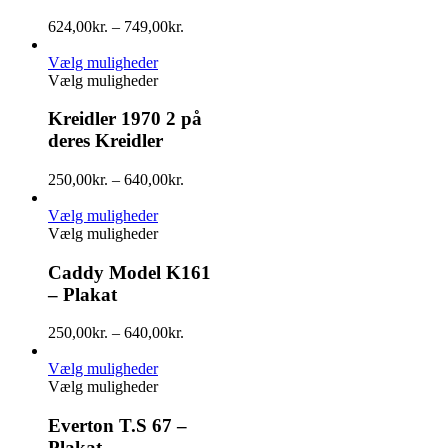
624,00
kr.
–
749,00
kr.
Vælg muligheder
Vælg muligheder
Kreidler 1970 2 på
deres Kreidler
250,00
kr.
–
640,00
kr.
Vælg muligheder
Vælg muligheder
Caddy Model K161
– Plakat
250,00
kr.
–
640,00
kr.
Vælg muligheder
Vælg muligheder
Everton T.S 67 –
Plakat