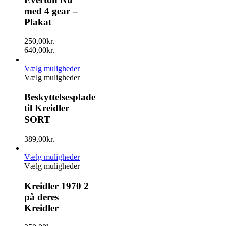
med 4 gear –
Plakat
250,00
kr.
–
640,00
kr.
Vælg muligheder
Vælg muligheder
Beskyttelsesplade
til Kreidler
SORT
389,00
kr.
Vælg muligheder
Vælg muligheder
Kreidler 1970 2
på deres
Kreidler