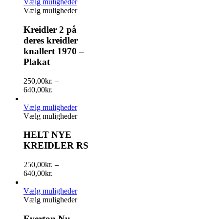
Vælg muligheder
Vælg muligheder
Kreidler 2 på
deres kreidler
knallert 1970 –
Plakat
250,00
kr.
–
640,00
kr.
Vælg muligheder
Vælg muligheder
HELT NYE
KREIDLER RS
250,00
kr.
–
640,00
kr.
Vælg muligheder
Vælg muligheder
Everton Nu