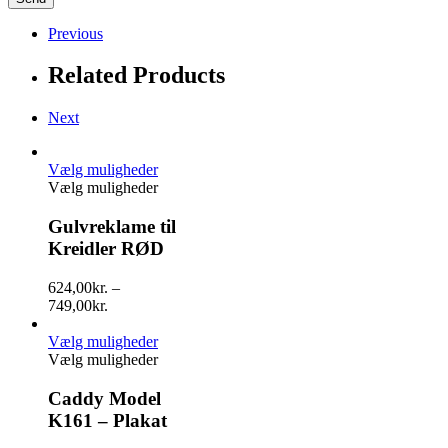
Previous
Related Products
Next
Vælg muligheder
Vælg muligheder
Gulvreklame til
Kreidler RØD
624,00
kr.
–
749,00
kr.
Vælg muligheder
Vælg muligheder
Caddy Model
K161 – Plakat