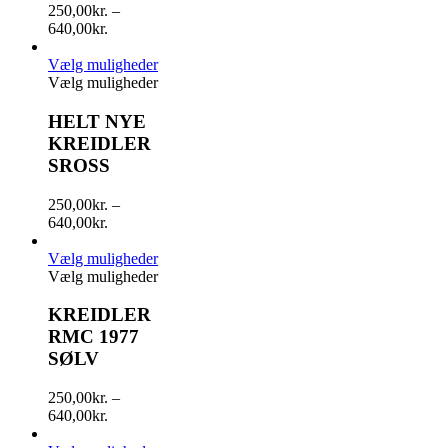
250,00
kr.
–
640,00
kr.
Vælg muligheder
Vælg muligheder
HELT NYE
KREIDLER
SROSS
250,00
kr.
–
640,00
kr.
Vælg muligheder
Vælg muligheder
KREIDLER
RMC 1977
SØLV
250,00
kr.
–
640,00
kr.