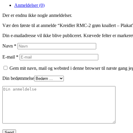
Anmeldelser (0)
Der er endnu ikke nogle anmeldelser.
Vær den første til at anmelde “Kreidler RMC-2 grøn knallert – Plakat
Din e-mailadresse vil ikke blive publiceret.
Krævede felter er marker
Navn
*
E-mail
*
Gem mit navn, mail og websted i denne browser til næste gang j
Din bedømmelse