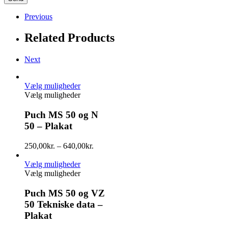
Previous
Related Products
Next
Vælg muligheder
Vælg muligheder
Puch MS 50 og N
50 – Plakat
250,00
kr.
–
640,00
kr.
Vælg muligheder
Vælg muligheder
Puch MS 50 og VZ
50 Tekniske data –
Plakat