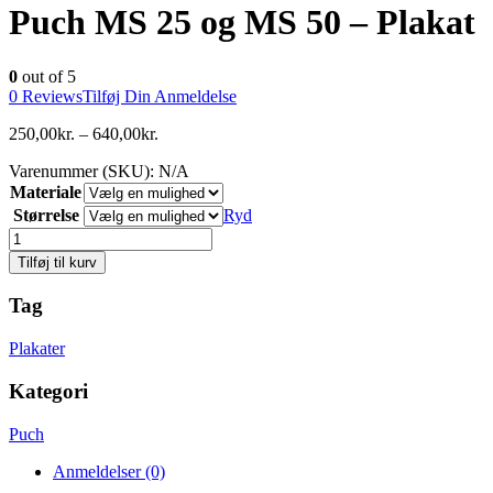
Puch MS 25 og MS 50 – Plakat
0
out of 5
0
Reviews
Tilføj Din Anmeldelse
250,00
kr.
–
640,00
kr.
Varenummer (SKU):
N/A
Materiale
Størrelse
Ryd
Antal
Tilføj til kurv
Tag
Plakater
Kategori
Puch
Anmeldelser (0)