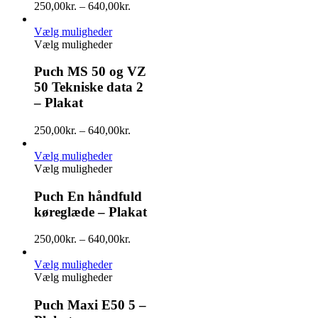
250,00
kr.
–
640,00
kr.
Vælg muligheder
Vælg muligheder
Puch MS 50 og VZ
50 Tekniske data 2
– Plakat
250,00
kr.
–
640,00
kr.
Vælg muligheder
Vælg muligheder
Puch En håndfuld
køreglæde – Plakat
250,00
kr.
–
640,00
kr.
Vælg muligheder
Vælg muligheder
Puch Maxi E50 5 –